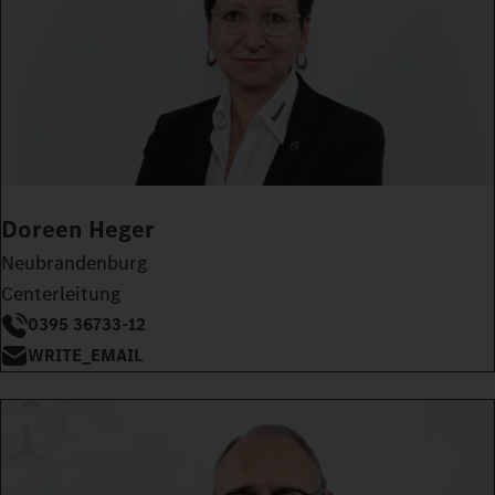
Doreen Heger
Neubrandenburg
Centerleitung
0395 36733-12
WRITE_EMAIL