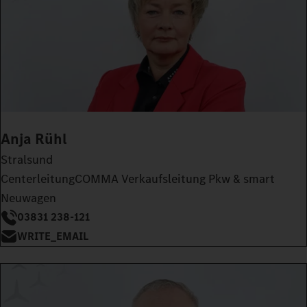
Anja Rühl
Stralsund
CenterleitungCOMMA Verkaufsleitung Pkw & smart
Neuwagen
03831 238-121
WRITE_EMAIL