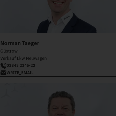
Norman Taeger
Güstrow
Verkauf Lkw Neuwagen
03843 2345-22
WRITE_EMAIL