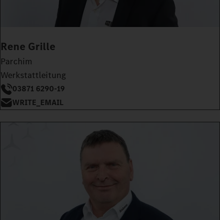
Rene Grille
Parchim
Werkstattleitung
03871 6290-19
WRITE_EMAIL