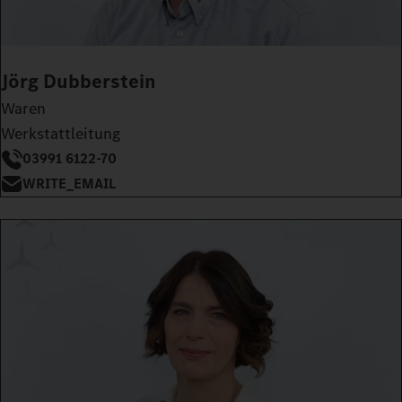
Jörg Dubberstein
Waren
Werkstattleitung
03991 6122-70
WRITE_EMAIL