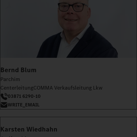
Bernd Blum
Parchim
CenterleitungCOMMA Verkaufsleitung Lkw
03871 6290-10
WRITE_EMAIL
Karsten Wiedhahn