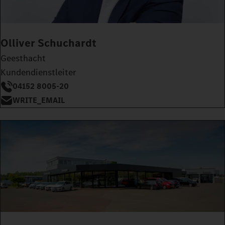
Olliver Schuchardt
Geesthacht
Kundendienstleiter
04152 8005-20
WRITE_EMAIL