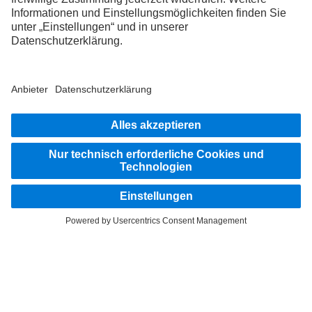
Filiale
04152 8005-0
WRITE_EMAIL