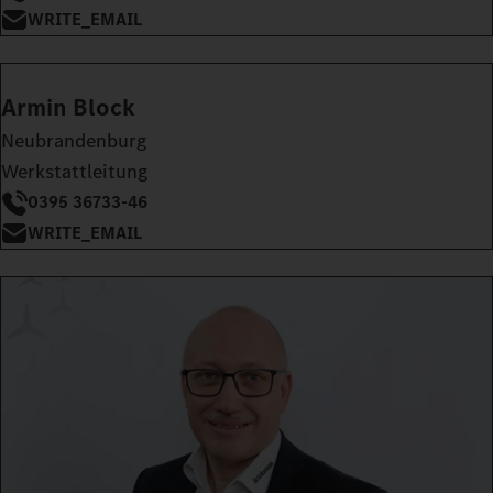
WRITE_EMAIL
Armin Block
Neubrandenburg
Werkstattleitung
0395 36733-46
WRITE_EMAIL