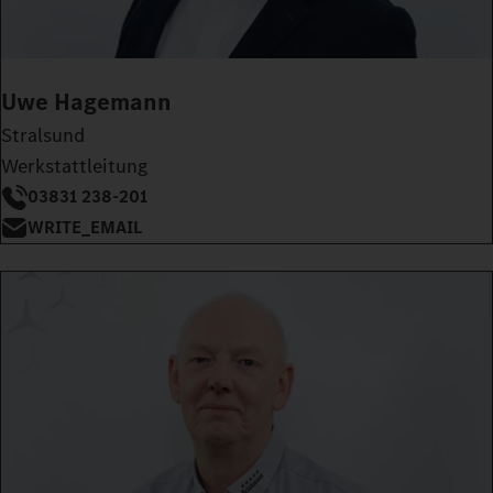
Uwe Hagemann
Stralsund
Werkstattleitung
03831 238-201
WRITE_EMAIL