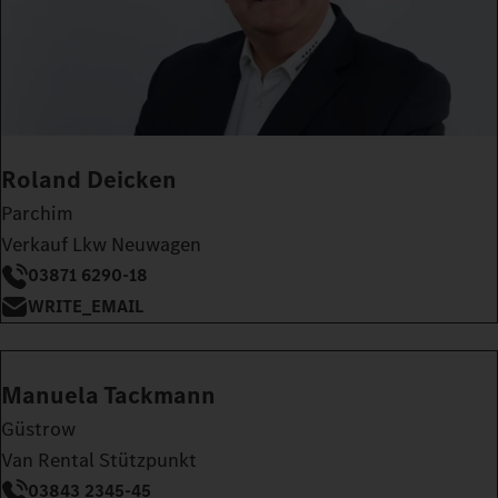
Roland Deicken
Parchim
Verkauf Lkw Neuwagen
03871 6290-18
WRITE_EMAIL
Manuela Tackmann
Güstrow
Van Rental Stützpunkt
03843 2345-45