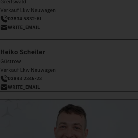
Greifswald
Verkauf Lkw Neuwagen
03834 5832-61
WRITE_EMAIL
Heiko Scheiler
Güstrow
Verkauf Lkw Neuwagen
03843 2345-23
WRITE_EMAIL