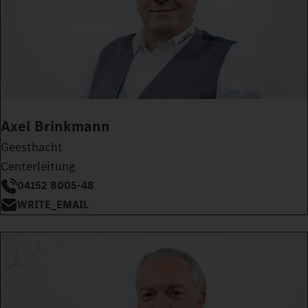
Axel Brinkmann
Geesthacht
Centerleitung
04152 8005-48
WRITE_EMAIL